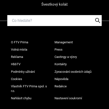
Švestkový koláč
O FTV Prima
Management
Volná místa
Press
Reklama
Castingy a výzvy
HbbTV
Kontakty
Podmínky užívání
Zpracování osobních údajů
Cookies
Nápověda
Vlastník FTV Prima spol. s
Redakce
r.o.
Nahlásit chybu
Nastavení soukromí