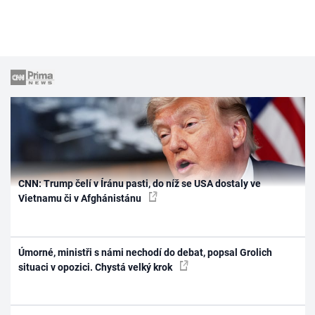
CNN: Trump čelí v Íránu pasti, do níž se USA dostaly ve
Vietnamu či v Afghánistánu
Úmorné, ministři s námi nechodí do debat, popsal Grolich
situaci v opozici. Chystá velký krok