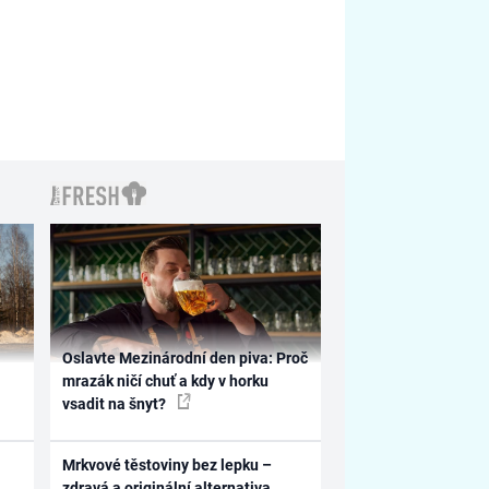
Oslavte Mezinárodní den piva: Proč
mrazák ničí chuť a kdy v horku
vsadit na šnyt?
Mrkvové těstoviny bez lepku –
zdravá a originální alternativa