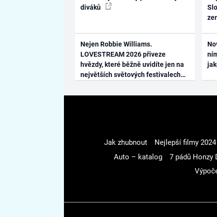
diváků
Slo
ze
Nejen Robbie Williams.
No
LOVESTREAM 2026 přiveze
ním
hvězdy, které běžně uvidíte jen na
ja
největších světových festivalech
Jak zhubnout
Nejlepší filmy 2024
Auto – katalog
7 pádů Honzy 
Výpoče