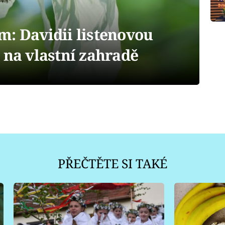
m: Davidii listenovou
 na vlastní zahradě
PŘEČTĚTE SI TAKÉ