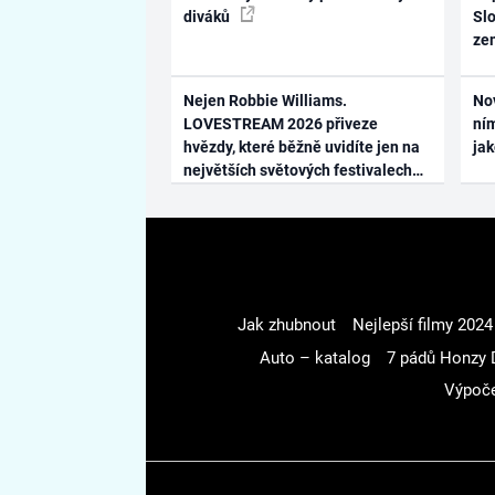
diváků
Slo
ze
Nejen Robbie Williams.
No
LOVESTREAM 2026 přiveze
ním
hvězdy, které běžně uvidíte jen na
ja
největších světových festivalech
Jak zhubnout
Nejlepší filmy 2024
Auto – katalog
7 pádů Honzy 
Výpoče