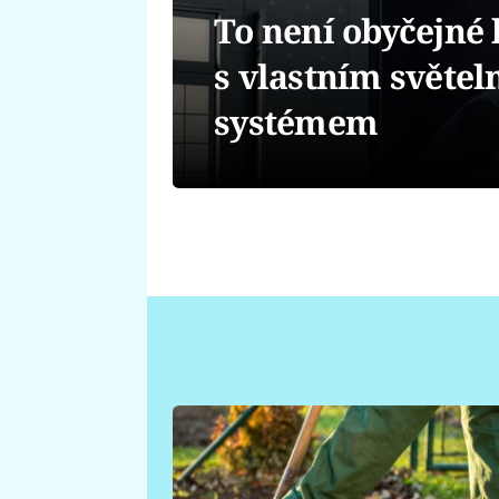
To není obyčejné 
s vlastním světe
systémem