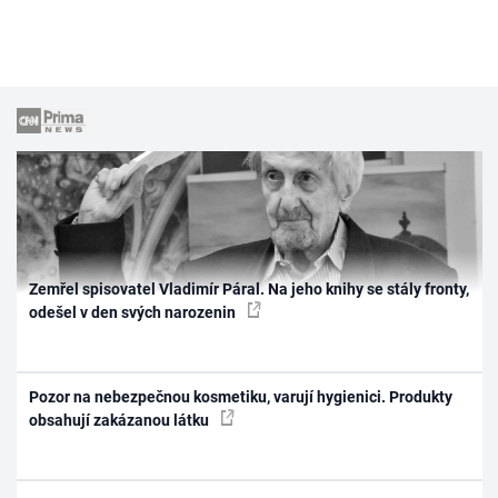
Zemřel spisovatel Vladimír Páral. Na jeho knihy se stály fronty,
odešel v den svých narozenin
Pozor na nebezpečnou kosmetiku, varují hygienici. Produkty
obsahují zakázanou látku