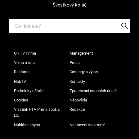
Švestkový koláč
O FTV Prima
Management
Volná místa
Press
Reklama
Castingy a výzvy
HbbTV
Kontakty
Podmínky užívání
Zpracování osobních údajů
Cookies
Nápověda
Vlastník FTV Prima spol. s
Redakce
r.o.
Nahlásit chybu
Nastavení soukromí