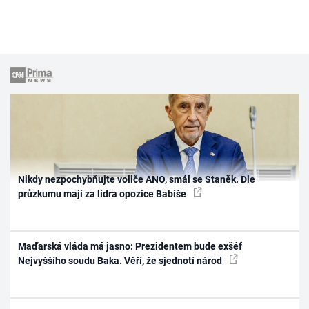
Nikdy nezpochybňujte voliče ANO, smál se Staněk. Dle
průzkumu mají za lídra opozice Babiše
Maďarská vláda má jasno: Prezidentem bude exšéf
Nejvyššího soudu Baka. Věří, že sjednotí národ