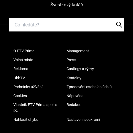
Švestkový koláč
O FTV Prima
Management
Volná místa
Press
Reklama
Castingy a výzvy
HbbTV
Kontakty
Podmínky užívání
Zpracování osobních údajů
Cookies
Nápověda
Vlastník FTV Prima spol. s
Redakce
r.o.
Nahlásit chybu
Nastavení soukromí