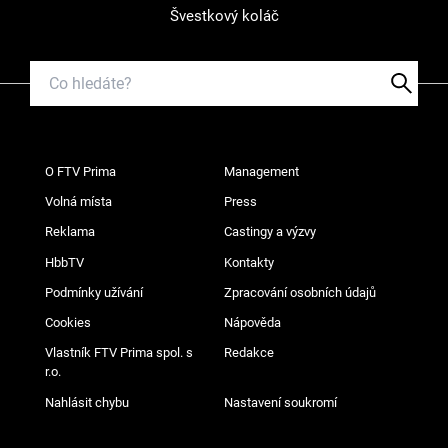
Švestkový koláč
O FTV Prima
Management
Volná místa
Press
Reklama
Castingy a výzvy
HbbTV
Kontakty
Podmínky užívání
Zpracování osobních údajů
Cookies
Nápověda
Vlastník FTV Prima spol. s
Redakce
r.o.
Nahlásit chybu
Nastavení soukromí