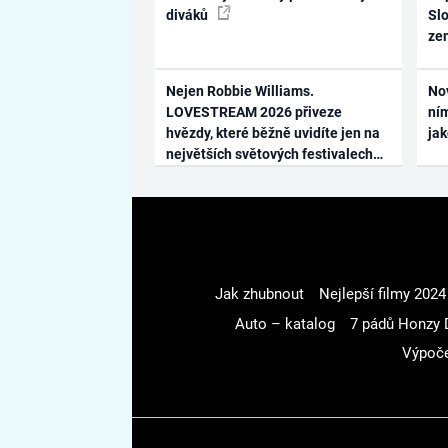
diváků
Slo
ze
Nejen Robbie Williams.
No
LOVESTREAM 2026 přiveze
ním
hvězdy, které běžně uvidíte jen na
ja
největších světových festivalech
Jak zhubnout
Nejlepší filmy 2024
Auto – katalog
7 pádů Honzy 
Výpoče