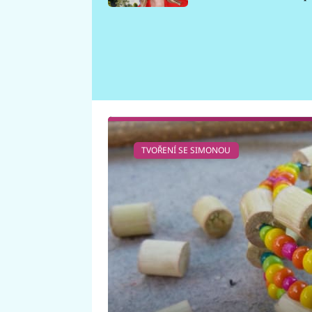
požáru
TVOŘENÍ SE SIMONOU