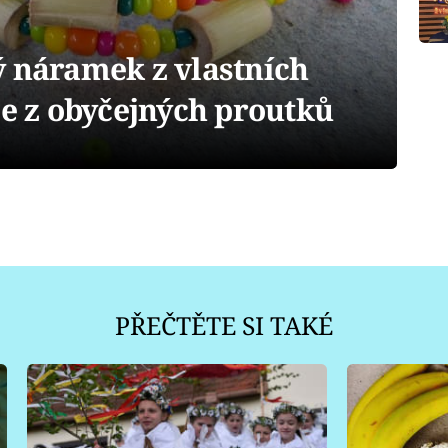
ý náramek z vlastních
je z obyčejných proutků
PŘEČTĚTE SI TAKÉ