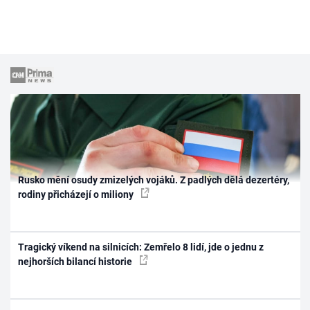
Rusko mění osudy zmizelých vojáků. Z padlých dělá dezertéry,
rodiny přicházejí o miliony
Tragický víkend na silnicích: Zemřelo 8 lidí, jde o jednu z
nejhorších bilancí historie