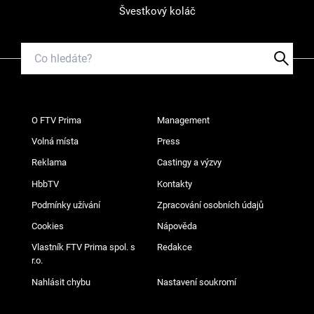
Švestkový koláč
O FTV Prima
Management
Volná místa
Press
Reklama
Castingy a výzvy
HbbTV
Kontakty
Podmínky užívání
Zpracování osobních údajů
Cookies
Nápověda
Vlastník FTV Prima spol. s
Redakce
r.o.
Nahlásit chybu
Nastavení soukromí