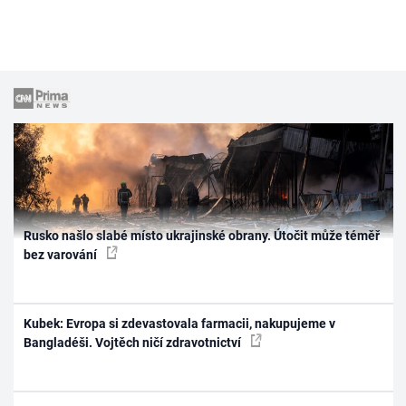
Rusko našlo slabé místo ukrajinské obrany. Útočit může téměř
bez varování
Kubek: Evropa si zdevastovala farmacii, nakupujeme v
Bangladéši. Vojtěch ničí zdravotnictví