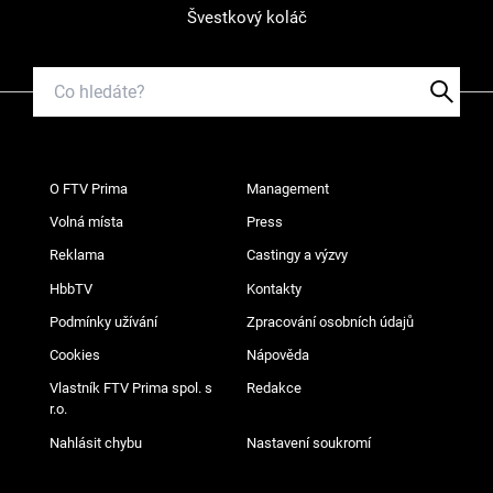
Švestkový koláč
O FTV Prima
Management
Volná místa
Press
Reklama
Castingy a výzvy
HbbTV
Kontakty
Podmínky užívání
Zpracování osobních údajů
Cookies
Nápověda
Vlastník FTV Prima spol. s
Redakce
r.o.
Nahlásit chybu
Nastavení soukromí