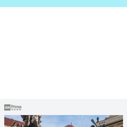
zahrady