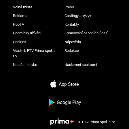
Volná místa
Press
Reklama
Castingy a výzvy
HbbTV
Kontakty
Podmínky užívání
Zpracování osobních údajů
Cookies
Nápověda
Vlastník FTV Prima spol. s
Redakce
r.o.
Nahlásit chybu
Nastavení soukromí
App Store
Google Play
© FTV Prima spol. s r.o.