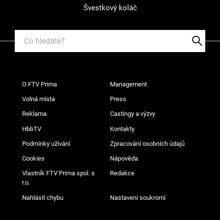
Švestkový koláč
O FTV Prima
Management
Volná místa
Press
Reklama
Castingy a výzvy
HbbTV
Kontakty
Podmínky užívání
Zpracování osobních údajů
Cookies
Nápověda
Vlastník FTV Prima spol. s
Redakce
r.o.
Nahlásit chybu
Nastavení soukromí