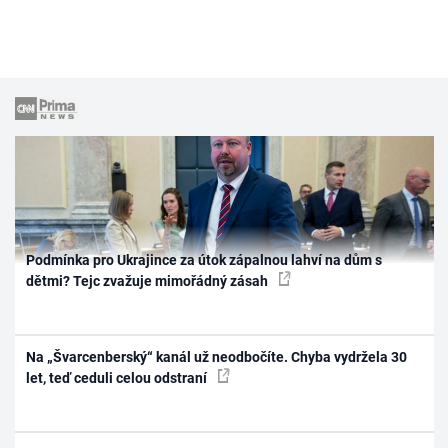
Podmínka pro Ukrajince za útok zápalnou lahví na dům s
dětmi? Tejc zvažuje mimořádný zásah
Na „Švarcenberský“ kanál už neodbočíte. Chyba vydržela 30
let, teď ceduli celou odstraní