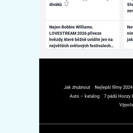
diváků
Slo
ze
Nejen Robbie Williams.
No
LOVESTREAM 2026 přiveze
ním
hvězdy, které běžně uvidíte jen na
ja
největších světových festivalech
Jak zhubnout
Nejlepší filmy 2024
Auto – katalog
7 pádů Honzy 
Výpoče