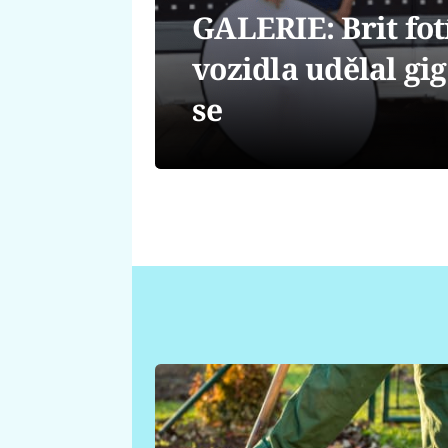
GALERIE: Brit fo
vozidla udělal gig
se