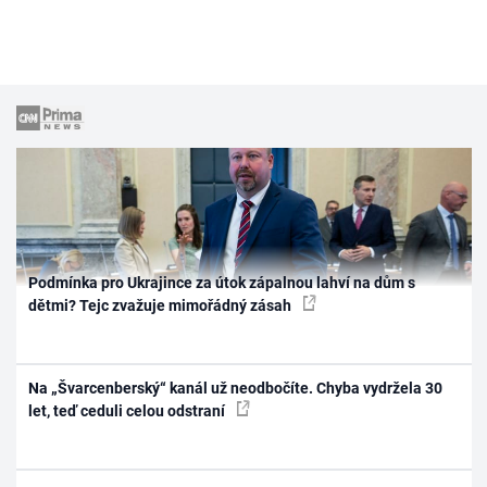
Podmínka pro Ukrajince za útok zápalnou lahví na dům s
dětmi? Tejc zvažuje mimořádný zásah
Na „Švarcenberský“ kanál už neodbočíte. Chyba vydržela 30
let, teď ceduli celou odstraní