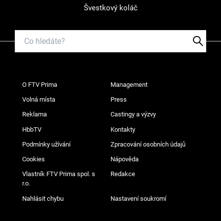
Švestkový koláč
O FTV Prima
Management
Volná místa
Press
Reklama
Castingy a výzvy
HbbTV
Kontakty
Podmínky užívání
Zpracování osobních údajů
Cookies
Nápověda
Vlastník FTV Prima spol. s
Redakce
r.o.
Nahlásit chybu
Nastavení soukromí