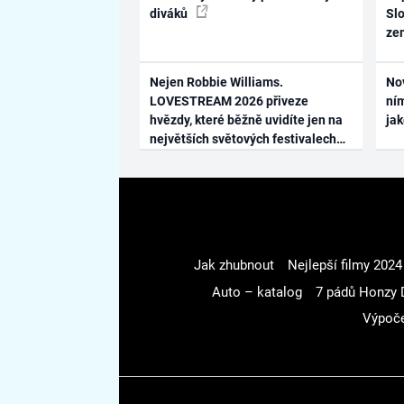
diváků
Slo
ze
Nejen Robbie Williams.
No
LOVESTREAM 2026 přiveze
ním
hvězdy, které běžně uvidíte jen na
ja
největších světových festivalech
Jak zhubnout
Nejlepší filmy 2024
Auto – katalog
7 pádů Honzy 
Výpoče