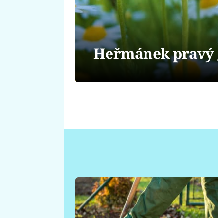
Heřmánek pravý /