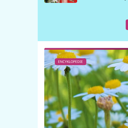
požáru
ENCYKLOPEDIE