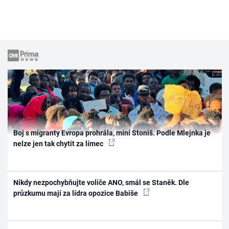
Boj s migranty Evropa prohrála, míní Stoniš. Podle Mlejnka je
nelze jen tak chytit za límec
Nikdy nezpochybňujte voliče ANO, smál se Staněk. Dle
průzkumu mají za lídra opozice Babiše