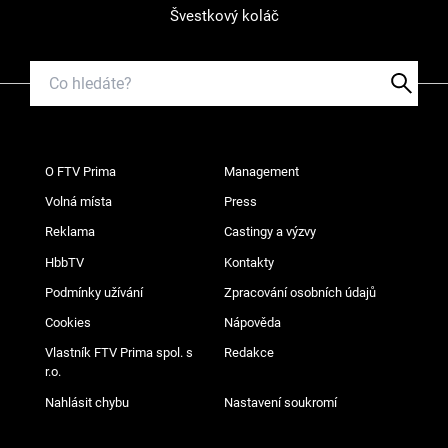
Švestkový koláč
O FTV Prima
Management
Volná místa
Press
Reklama
Castingy a výzvy
HbbTV
Kontakty
Podmínky užívání
Zpracování osobních údajů
Cookies
Nápověda
Vlastník FTV Prima spol. s
Redakce
r.o.
Nahlásit chybu
Nastavení soukromí