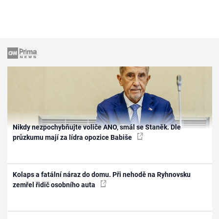
Nikdy nezpochybňujte voliče ANO, smál se Staněk. Dle
průzkumu mají za lídra opozice Babiše
Kolaps a fatální náraz do domu. Při nehodě na Ryhnovsku
zemřel řidič osobního auta