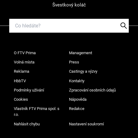
Švestkový koláč
O FTV Prima
Management
Volná místa
Press
Reklama
Castingy a výzvy
HbbTV
Kontakty
Podmínky užívání
Zpracování osobních údajů
Cookies
Nápověda
Vlastník FTV Prima spol. s
Redakce
r.o.
Nahlásit chybu
Nastavení soukromí