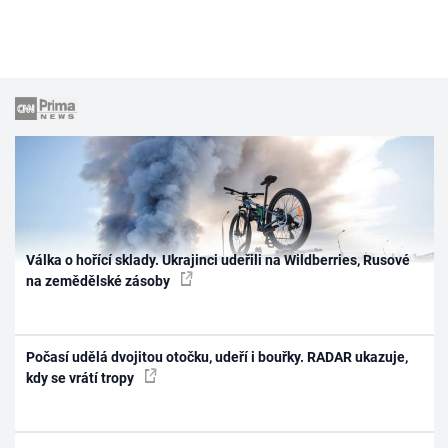
Válka o hořící sklady. Ukrajinci udeřili na Wildberries, Rusové
na zemědělské zásoby
Počasí udělá dvojitou otočku, udeří i bouřky. RADAR ukazuje,
kdy se vrátí tropy