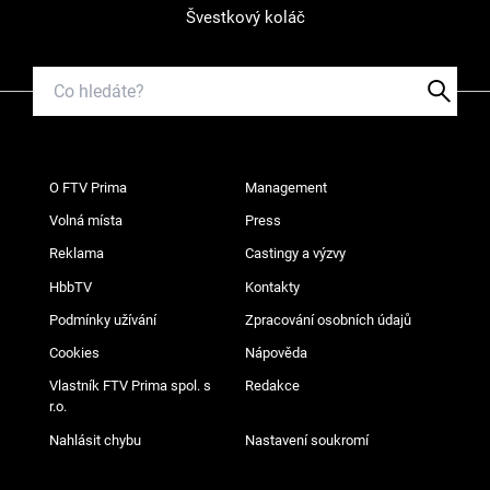
Švestkový koláč
O FTV Prima
Management
Volná místa
Press
Reklama
Castingy a výzvy
HbbTV
Kontakty
Podmínky užívání
Zpracování osobních údajů
Cookies
Nápověda
Vlastník FTV Prima spol. s
Redakce
r.o.
Nahlásit chybu
Nastavení soukromí