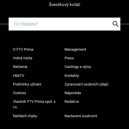
Švestkový koláč
O FTV Prima
Management
Volná místa
Press
Reklama
Castingy a výzvy
HbbTV
Kontakty
Podmínky užívání
Zpracování osobních údajů
Cookies
Nápověda
Vlastník FTV Prima spol. s
Redakce
r.o.
Nahlásit chybu
Nastavení soukromí