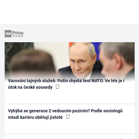
Varování tajných služeb: Putin chystá test NATO. Ve hře je i
útok na české sousedy
Vyhýbá se generace Z vedoucím pozicím? Podle sociologů
mladí kariéru obětují jistotě