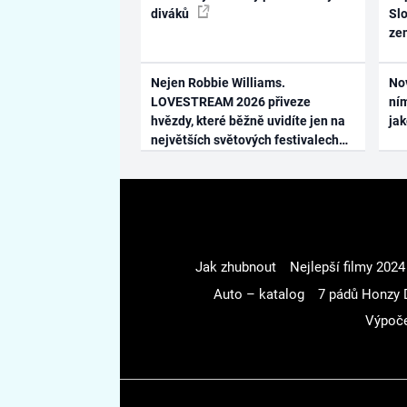
diváků
Slo
ze
Nejen Robbie Williams.
No
LOVESTREAM 2026 přiveze
ním
hvězdy, které běžně uvidíte jen na
ja
největších světových festivalech
Jak zhubnout
Nejlepší filmy 2024
Auto – katalog
7 pádů Honzy 
Výpoče