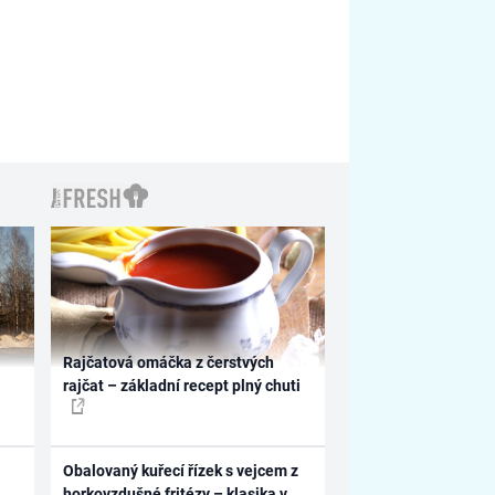
Rajčatová omáčka z čerstvých
rajčat – základní recept plný chuti
Obalovaný kuřecí řízek s vejcem z
horkovzdušné fritézy – klasika v