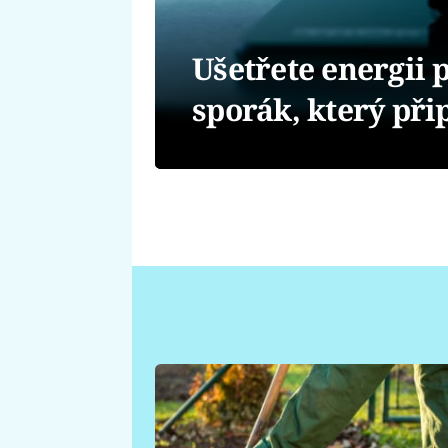
Ušetřete energii 
sporák, který při