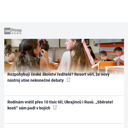
Rozpohybují české školství ředitelé? Resort věří, že nový
nástroj utne nekonečné debaty
Rodinám vrátil přes 10 tisíc těl, Ukrajinců i Rusů. „Sběratel
kostí“ sám padl v bojích