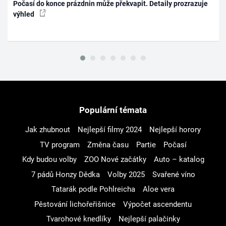
Počasí do konce prázdnin může překvapit. Detaily prozrazuje
výhled
Populární témata
Jak zhubnout
Nejlepší filmy 2024
Nejlepší horory
TV program
Změna času
Partie
Počasí
Kdy budou volby
ZOO Nové začátky
Auto – katalog
7 pádů Honzy Dědka
Volby 2025
Svařené víno
Tatarák podle Pohlreicha
Aloe vera
Pěstování lichořeřišnice
Výpočet ascendentu
Tvarohové knedlíky
Nejlepší palačinky