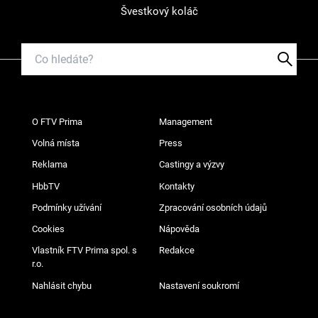
Švestkový koláč
O FTV Prima
Management
Volná místa
Press
Reklama
Castingy a výzvy
HbbTV
Kontakty
Podmínky užívání
Zpracování osobních údajů
Cookies
Nápověda
Vlastník FTV Prima spol. s
Redakce
r.o.
Nahlásit chybu
Nastavení soukromí