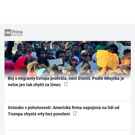
Boj s migranty Evropa prohrála, míní Stoniš. Podle Mlejnka je
nelze jen tak chytit za límec
Grónsko v pohotovosti: Americká firma napojená na lidi od
Trumpa chystá vrty bez povolení