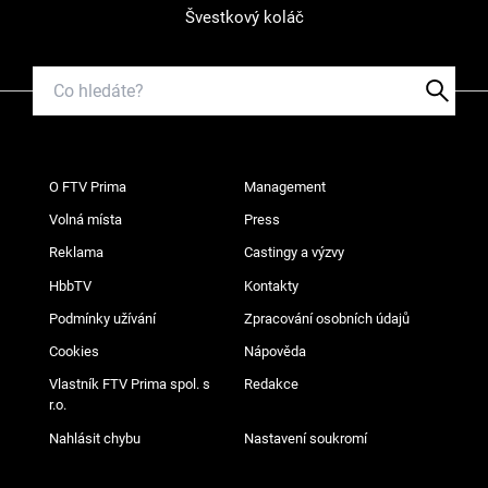
Švestkový koláč
O FTV Prima
Management
Volná místa
Press
Reklama
Castingy a výzvy
HbbTV
Kontakty
Podmínky užívání
Zpracování osobních údajů
Cookies
Nápověda
Vlastník FTV Prima spol. s
Redakce
r.o.
Nahlásit chybu
Nastavení soukromí