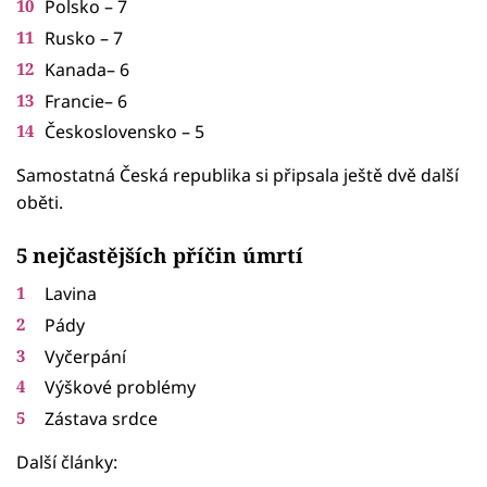
Polsko – 7
Rusko – 7
Kanada– 6
Francie– 6
Československo – 5
Samostatná Česká republika si připsala ještě dvě další
oběti.
5 nejčastějších příčin úmrtí
Lavina
Pády
Vyčerpání
Výškové problémy
Zástava srdce
Další články: