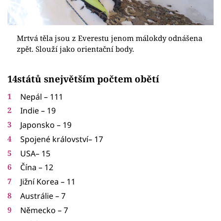
Mrtvá těla jsou z Everestu jenom málokdy odnášena
zpět. Slouží jako orientační body.
14států snejvětším počtem obětí
Nepál – 111
Indie – 19
Japonsko – 19
Spojené království– 17
USA– 15
Čína – 12
Jižní Korea – 11
Austrálie – 7
Německo – 7