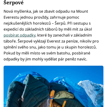
Šerpové
Nová myšlenka, jak se zbavit odpadu na Mount
Everestu jednou provždy, zahrnuje pomoc
nejzkušenějších horolezců – Šerpů. Při sestupu s
expedicí do základních táborů by měli mít za úkol
posbírat odpadky
, které by zanechali v základním
táboře. Šerpové vylézají Everest za peníze, nikoliv pro
splnění svého snu, jako tomu je u skupin horolezců.
Pokud by měli místo ve svém batohu, posbírané
odpadky by jim mohly vydělat pár peněz navíc.