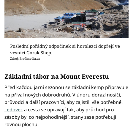
Poslední pořádný odpočinek si horolezci dopřejí ve
vesnici Gorak Shep.
Zdroj: Profimedia.cz
Základní tábor na Mount Everestu
Před každou jarní sezonou se základní kemp připravuje
na příval nových dobrodruhů. V únoru dorazí nosiči,
průvodci a další pracovníci, aby zajistili vše potřebné.
Ledovec
a cesta se upravují tak, aby průchod pro
zásoby byl co nejpohodlnější, stany zase potřebují
rovnou plochu.