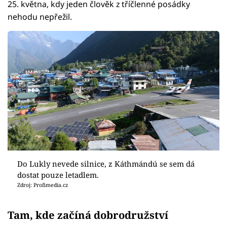
25. května, kdy jeden člověk z tříčlenné posádky
nehodu nepřežil.
Do Lukly nevede silnice, z Káthmándú se sem dá
dostat pouze letadlem.
Zdroj: Profimedia.cz
Tam, kde začíná dobrodružství