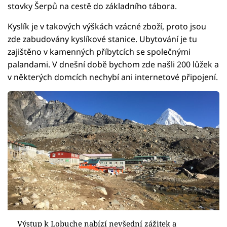
stovky Šerpů na cestě do základního tábora.
Kyslík je v takových výškách vzácné zboží, proto jsou
zde zabudovány kyslíkové stanice. Ubytování je tu
zajištěno v kamenných příbytcích se společnými
palandami. V dnešní době bychom zde našli 200 lůžek a
v některých domcích nechybí ani internetové připojení.
Výstup k Lobuche nabízí nevšední zážitek a