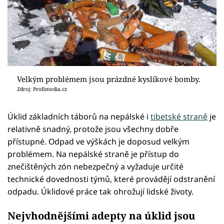
Velkým problémem jsou prázdné kyslíkové bomby.
Zdroj: Profimedia.cz
Úklid základních táborů na nepálské i
tibetské straně
je
relativně snadný, protože jsou všechny dobře
přístupné. Odpad ve výškách je doposud velkým
problémem. Na nepálské straně je přístup do
znečištěných zón nebezpečný a vyžaduje určité
technické dovednosti týmů, které provádějí odstranění
odpadu. Úklidové práce tak ohrožují lidské životy.
Nejvhodnějšími adepty na úklid jsou