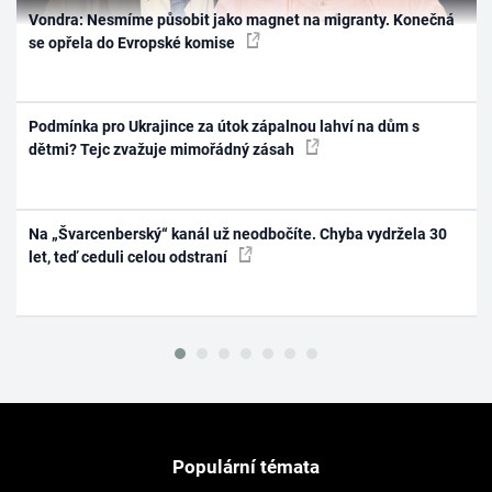
Vondra: Nesmíme působit jako magnet na migranty. Konečná
se opřela do Evropské komise
Podmínka pro Ukrajince za útok zápalnou lahví na dům s
dětmi? Tejc zvažuje mimořádný zásah
Na „Švarcenberský“ kanál už neodbočíte. Chyba vydržela 30
let, teď ceduli celou odstraní
Populární témata