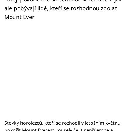
ale pobývají lidé, kteří se rozhodnou zdolat
Mount Ever
Stovky horolezců, kteří se rozhodli v letošním květnu
pokořit Mount Everest, musely čelit nepříjemné a