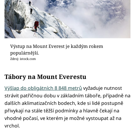
Výstup na Mount Everest je každým rokem
populárnější.
Zdroj: istock.com
Tábory na Mount Everestu
Výšlap do obligátních 8 848 metrů
vyžaduje nutnost
strávit patřičnou dobu v základním táboře, případně na
dalších aklimatizačních bodech, kde si lidé postupně
přivykají na stále těžší podmínky a hlavně čekají na
vhodné počasí, ve kterém je možné vystoupat až na
vrchol.