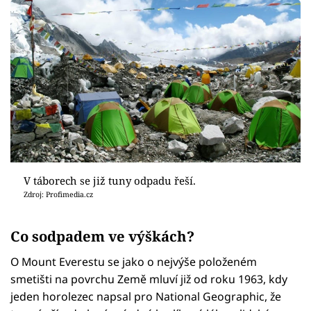
V táborech se již tuny odpadu řeší.
Zdroj: Profimedia.cz
Co sodpadem ve výškách?
O Mount Everestu se jako o nejvýše položeném
smetišti na povrchu Země mluví již od roku 1963, kdy
jeden horolezec napsal pro National Geographic, že