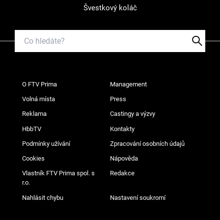
Švestkový koláč
O FTV Prima
Management
Volná místa
Press
Reklama
Castingy a výzvy
HbbTV
Kontakty
Podmínky užívání
Zpracování osobních údajů
Cookies
Nápověda
Vlastník FTV Prima spol. s
Redakce
r.o.
Nahlásit chybu
Nastavení soukromí