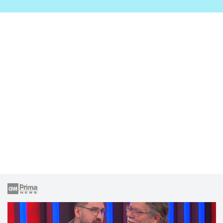
zahrady