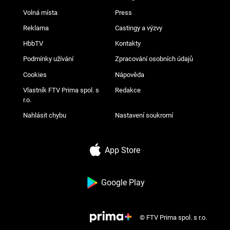
Volná místa
Press
Reklama
Castingy a výzvy
HbbTV
Kontakty
Podmínky užívání
Zpracování osobních údajů
Cookies
Nápověda
Vlastník FTV Prima spol. s
Redakce
r.o.
Nahlásit chybu
Nastavení soukromí
App Store
Google Play
© FTV Prima spol. s r.o.