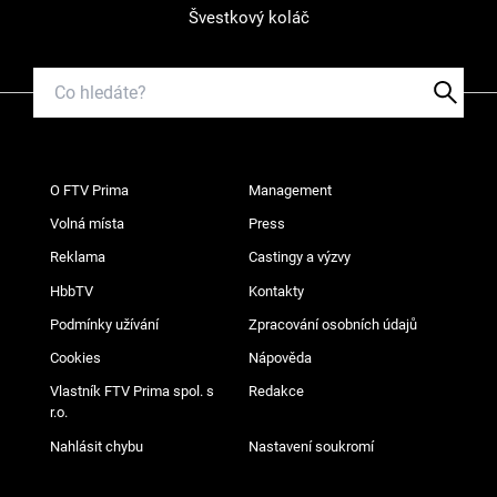
Švestkový koláč
O FTV Prima
Management
Volná místa
Press
Reklama
Castingy a výzvy
HbbTV
Kontakty
Podmínky užívání
Zpracování osobních údajů
Cookies
Nápověda
Vlastník FTV Prima spol. s
Redakce
r.o.
Nahlásit chybu
Nastavení soukromí