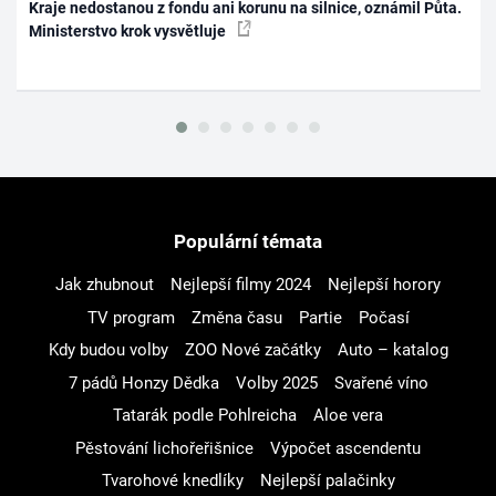
Kraje nedostanou z fondu ani korunu na silnice, oznámil Půta.
Ministerstvo krok vysvětluje
Populární témata
Jak zhubnout
Nejlepší filmy 2024
Nejlepší horory
TV program
Změna času
Partie
Počasí
Kdy budou volby
ZOO Nové začátky
Auto – katalog
7 pádů Honzy Dědka
Volby 2025
Svařené víno
Tatarák podle Pohlreicha
Aloe vera
Pěstování lichořeřišnice
Výpočet ascendentu
Tvarohové knedlíky
Nejlepší palačinky