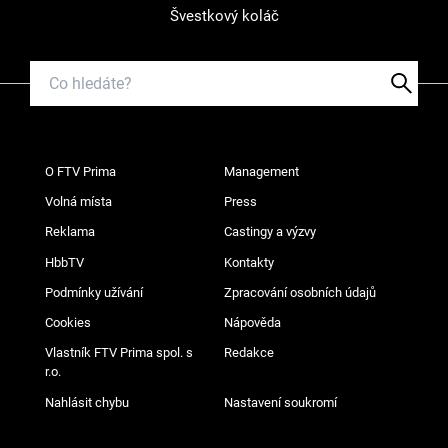
Švestkový koláč
O FTV Prima
Management
Volná místa
Press
Reklama
Castingy a výzvy
HbbTV
Kontakty
Podmínky užívání
Zpracování osobních údajů
Cookies
Nápověda
Vlastník FTV Prima spol. s
Redakce
r.o.
Nahlásit chybu
Nastavení soukromí