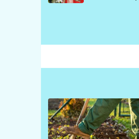
požáru