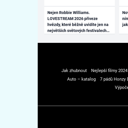
Nejen Robbie Williams.
No
LOVESTREAM 2026 přiveze
ním
hvězdy, které běžně uvidíte jen na
ja
největších světových festivalech
Jak zhubnout
Nejlepší filmy 2024
Auto – katalog
7 pádů Honzy 
Výpoče