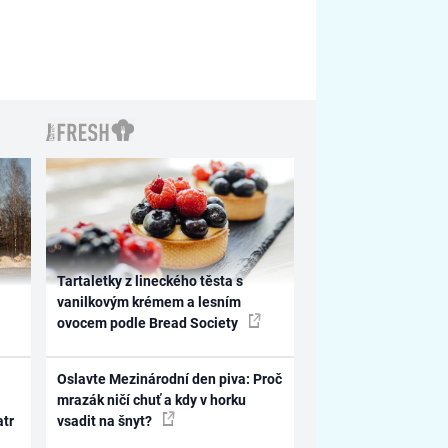
Tartaletky z lineckého těsta s
vanilkovým krémem a lesním
ovocem podle Bread Society
Oslavte Mezinárodní den piva: Proč
mrazák ničí chuť a kdy v horku
atr
vsadit na šnyt?