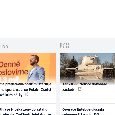
ma představila podzim: startuje
Tank KV-1 Němce dokonale
ma sport, vrací se Polabí, Zrádci
zaskočil
ové kriminálky
thiase Hložka ženy do vztahu
Operace Entebbe ukázala
dy uhnaly: Teď budu iniciátorem
schopnosti Izraele. Při