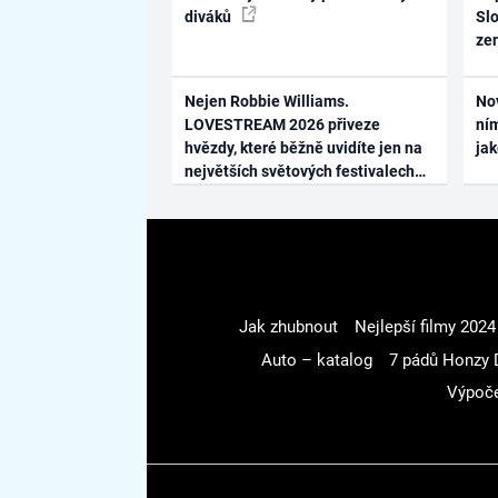
diváků
Slo
ze
Nejen Robbie Williams.
No
LOVESTREAM 2026 přiveze
ním
hvězdy, které běžně uvidíte jen na
ja
největších světových festivalech
Jak zhubnout
Nejlepší filmy 2024
Auto – katalog
7 pádů Honzy 
Výpoče