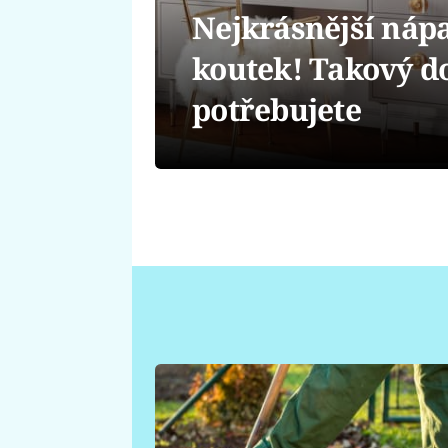
Nejkrásnější náp
koutek! Takový 
potřebujete