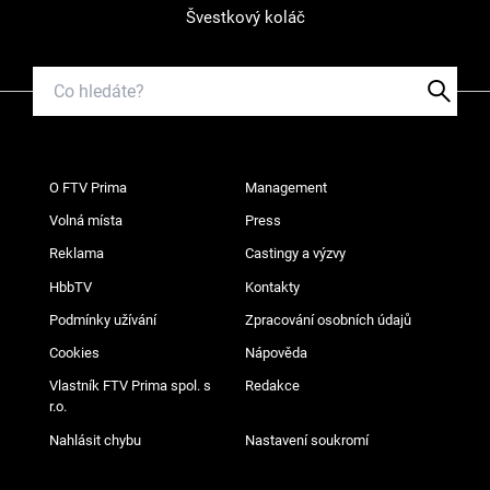
Švestkový koláč
O FTV Prima
Management
Volná místa
Press
Reklama
Castingy a výzvy
HbbTV
Kontakty
Podmínky užívání
Zpracování osobních údajů
Cookies
Nápověda
Vlastník FTV Prima spol. s
Redakce
r.o.
Nahlásit chybu
Nastavení soukromí