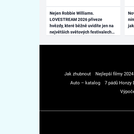
Nejen Robbie Williams.
No
LOVESTREAM 2026 přiveze
ním
hvězdy, které běžně uvidíte jen na
ja
největších světových festivalech
Jak zhubnout
Nejlepší filmy 2024
Auto – katalog
7 pádů Honzy 
Výpoče