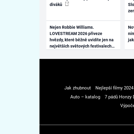
diváků
Slo
ze
Nejen Robbie Williams.
No
LOVESTREAM 2026 přiveze
ním
hvězdy, které běžně uvidíte jen na
ja
největších světových festivalech
Jak zhubnout
Nejlepší filmy 2024
Auto – katalog
7 pádů Honzy 
Výpoče