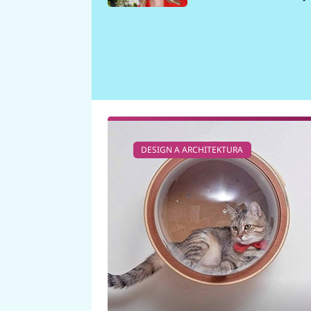
požáru
DESIGN A ARCHITEKTURA