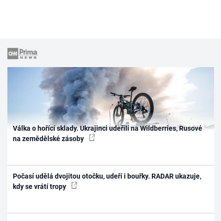
Válka o hořící sklady. Ukrajinci udeřili na Wildberries, Rusové
na zemědělské zásoby
Počasí udělá dvojitou otočku, udeří i bouřky. RADAR ukazuje,
kdy se vrátí tropy