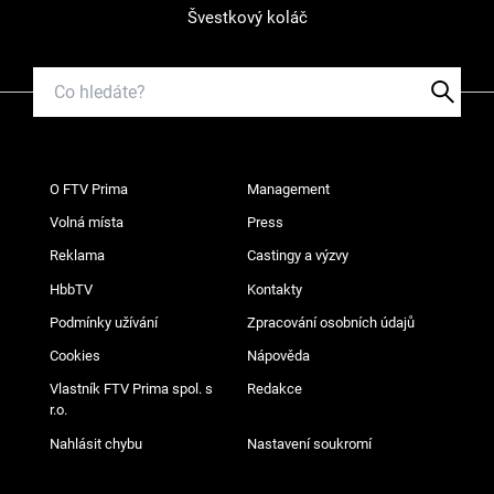
Švestkový koláč
O FTV Prima
Management
Volná místa
Press
Reklama
Castingy a výzvy
HbbTV
Kontakty
Podmínky užívání
Zpracování osobních údajů
Cookies
Nápověda
Vlastník FTV Prima spol. s
Redakce
r.o.
Nahlásit chybu
Nastavení soukromí