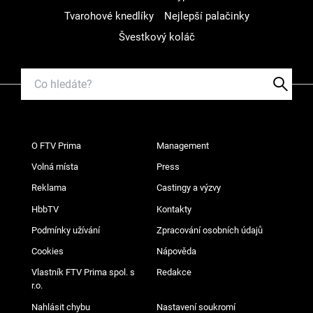
Tvarohové knedlíky
Nejlepší palačinky
Švestkový koláč
O FTV Prima
Management
Volná místa
Press
Reklama
Castingy a výzvy
HbbTV
Kontakty
Podmínky užívání
Zpracování osobních údajů
Cookies
Nápověda
Vlastník FTV Prima spol. s
Redakce
r.o.
Nahlásit chybu
Nastavení soukromí