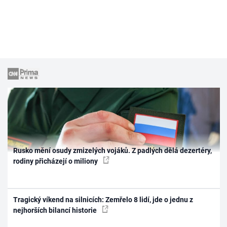
Rusko mění osudy zmizelých vojáků. Z padlých dělá dezertéry,
rodiny přicházejí o miliony
Tragický víkend na silnicích: Zemřelo 8 lidí, jde o jednu z
nejhorších bilancí historie