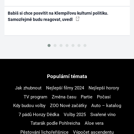
Babiš si chce posvítit na Klempířovu kulturní politiku.
Samozřejmě budu reagovat, uvedl
Populární témata
Jak zhubnout
Nejlepší filmy 2024
Nejlepší horory
TV program
Změna času
Partie
Počasí
Kdy budou volby
ZOO Nové začátky
Auto – katalog
7 pádů Honzy Dědka
Volby 2025
Svařené víno
Tatarák podle Pohlreicha
Aloe vera
Pěstování lichořeřišnice
Výpočet ascendentu