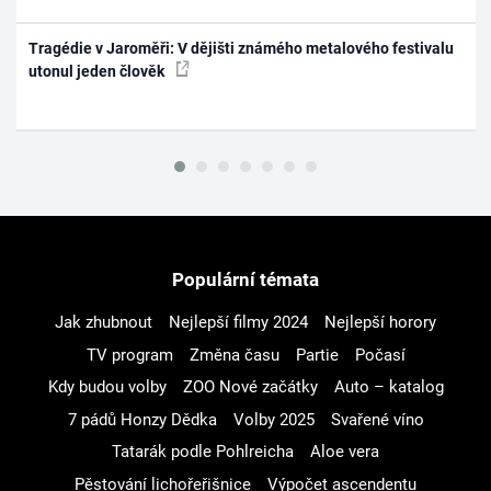
Tragédie v Jaroměři: V dějišti známého metalového festivalu
utonul jeden člověk
Populární témata
Jak zhubnout
Nejlepší filmy 2024
Nejlepší horory
TV program
Změna času
Partie
Počasí
Kdy budou volby
ZOO Nové začátky
Auto – katalog
7 pádů Honzy Dědka
Volby 2025
Svařené víno
Tatarák podle Pohlreicha
Aloe vera
Pěstování lichořeřišnice
Výpočet ascendentu