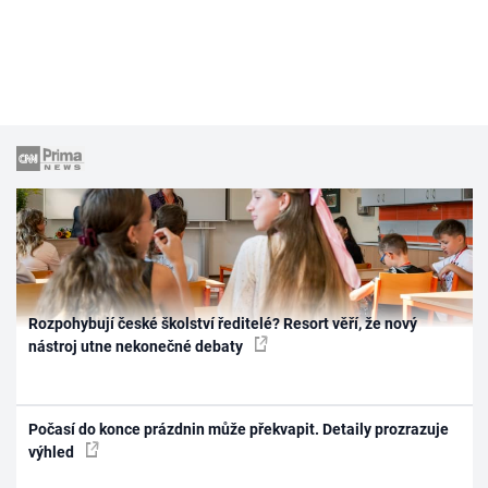
Rozpohybují české školství ředitelé? Resort věří, že nový
nástroj utne nekonečné debaty
Počasí do konce prázdnin může překvapit. Detaily prozrazuje
výhled