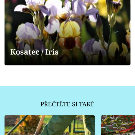
Sledujte prima+
Přihlášení
Sledujte nás
Kosatec / Iris
PŘEČTĚTE SI TAKÉ