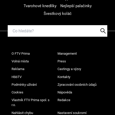
Tvarohové knedlíky
Nejlepší palačinky
Švestkový koláč
O FTV Prima
Management
Volná místa
Press
Reklama
Castingy a výzvy
HbbTV
Kontakty
Podmínky užívání
Zpracování osobních údajů
Cookies
Nápověda
Vlastník FTV Prima spol. s
Redakce
r.o.
Nahlásit chybu
Nastavení soukromí