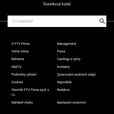
Švestkový koláč
O FTV Prima
Management
Volná místa
Press
Reklama
Castingy a výzvy
HbbTV
Kontakty
Podmínky užívání
Zpracování osobních údajů
Cookies
Nápověda
Vlastník FTV Prima spol. s
Redakce
r.o.
Nahlásit chybu
Nastavení soukromí