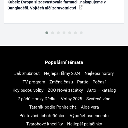
Kubek: Evropa si zdevastovala farmacii, nakupujeme v
Bangladéši. Vojtěch ničí zdravotnictví
Populární témata
Jak zhubnout
Nejlepší filmy 2024
Nejlepší horory
TV program
Změna času
Partie
Počasí
Kdy budou volby
ZOO Nové začátky
Auto – katalog
7 pádů Honzy Dědka
Volby 2025
Svařené víno
Tatarák podle Pohlreicha
Aloe vera
Pěstování lichořeřišnice
Výpočet ascendentu
Tvarohové knedlíky
Nejlepší palačinky