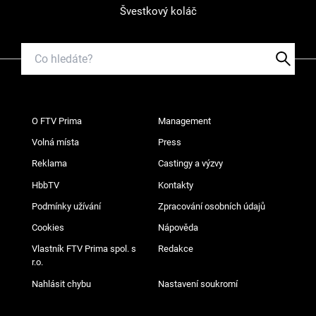
Švestkový koláč
O FTV Prima
Management
Volná místa
Press
Reklama
Castingy a výzvy
HbbTV
Kontakty
Podmínky užívání
Zpracování osobních údajů
Cookies
Nápověda
Vlastník FTV Prima spol. s
Redakce
r.o.
Nahlásit chybu
Nastavení soukromí