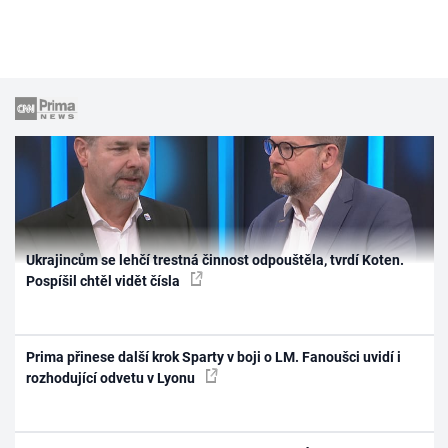
Ukrajincům se lehčí trestná činnost odpouštěla, tvrdí Koten.
Pospíšil chtěl vidět čísla
Prima přinese další krok Sparty v boji o LM. Fanoušci uvidí i
rozhodující odvetu v Lyonu