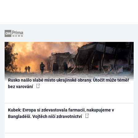
Rusko našlo slabé místo ukrajinské obrany. Útočit může téměř
bez varování
Kubek: Evropa si zdevastovala farmacii, nakupujeme v
Bangladéši. Vojtěch ničí zdravotnictví