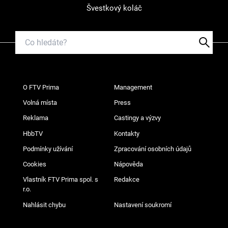
Švestkový koláč
O FTV Prima
Management
Volná místa
Press
Reklama
Castingy a výzvy
HbbTV
Kontakty
Podmínky užívání
Zpracování osobních údajů
Cookies
Nápověda
Vlastník FTV Prima spol. s
Redakce
r.o.
Nahlásit chybu
Nastavení soukromí