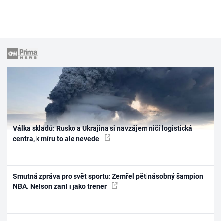
Válka skladů: Rusko a Ukrajina si navzájem ničí logistická
centra, k míru to ale nevede
Smutná zpráva pro svět sportu: Zemřel pětinásobný šampion
NBA. Nelson zářil i jako trenér