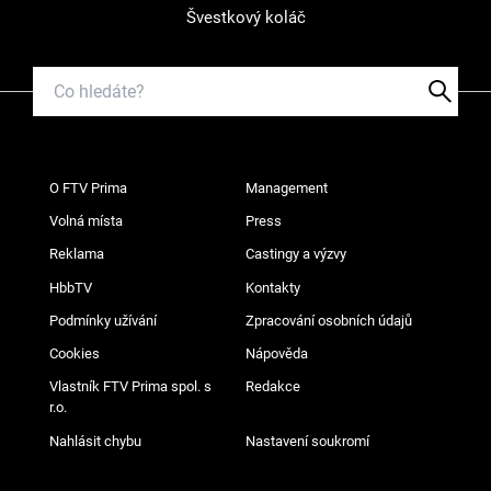
Švestkový koláč
O FTV Prima
Management
Volná místa
Press
Reklama
Castingy a výzvy
HbbTV
Kontakty
Podmínky užívání
Zpracování osobních údajů
Cookies
Nápověda
Vlastník FTV Prima spol. s
Redakce
r.o.
Nahlásit chybu
Nastavení soukromí