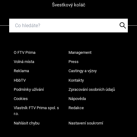
Švestkový koláč
O FTV Prima
Management
Volná místa
Press
Reklama
Castingy a výzvy
HbbTV
Kontakty
Podmínky užívání
Zpracování osobních údajů
Cookies
Nápověda
Vlastník FTV Prima spol. s
Redakce
r.o.
Nahlásit chybu
Nastavení soukromí