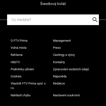
Švestkový koláč
O FTV Prima
Management
Volná místa
Press
Reklama
Castingy a výzvy
HbbTV
Kontakty
Podmínky užívání
Zpracování osobních údajů
Cookies
Nápověda
Vlastník FTV Prima spol. s
Redakce
r.o.
Nahlásit chybu
Nastavení soukromí