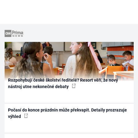
Rozpohybují české školství ředitelé? Resort věří, že nový
nástroj utne nekonečné debaty
Počasí do konce prázdnin může překvapit. Detaily prozrazuje
výhled