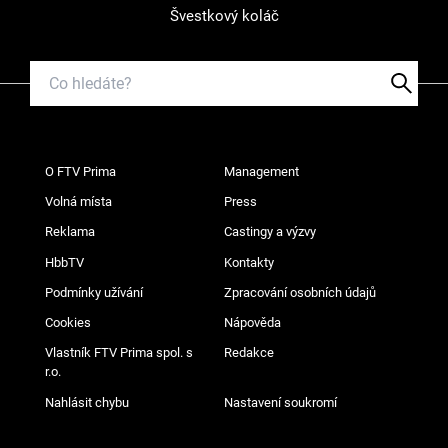
Švestkový koláč
O FTV Prima
Management
Volná místa
Press
Reklama
Castingy a výzvy
HbbTV
Kontakty
Podmínky užívání
Zpracování osobních údajů
Cookies
Nápověda
Vlastník FTV Prima spol. s
Redakce
r.o.
Nahlásit chybu
Nastavení soukromí