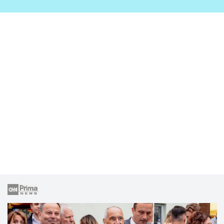
zahrady