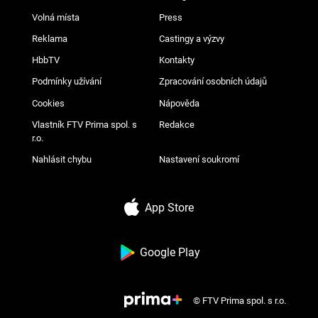
Volná místa
Press
Reklama
Castingy a výzvy
HbbTV
Kontakty
Podmínky užívání
Zpracování osobních údajů
Cookies
Nápověda
Vlastník FTV Prima spol. s
Redakce
r.o.
Nahlásit chybu
Nastavení soukromí
App Store
Google Play
© FTV Prima spol. s r.o.