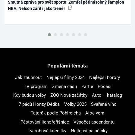
Smutná zpráva pro svět sportu: Zemřel pětinásobný šampion
NBA. Nelson zářil i jako trenér
Populární témata
Jak zhubnout
Nejlepší filmy 2024
Nejlepší horory
TV program
Změna času
Partie
Počasí
Kdy budou volby
ZOO Nové začátky
Auto – katalog
7 pádů Honzy Dědka
Volby 2025
Svařené víno
Tatarák podle Pohlreicha
Aloe vera
Pěstování lichořeřišnice
Výpočet ascendentu
Tvarohové knedlíky
Nejlepší palačinky