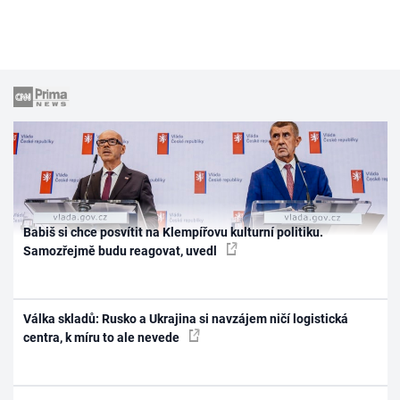
Babiš si chce posvítit na Klempířovu kulturní politiku.
Samozřejmě budu reagovat, uvedl
Válka skladů: Rusko a Ukrajina si navzájem ničí logistická
centra, k míru to ale nevede