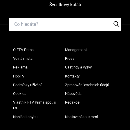
Švestkový koláč
O FTV Prima
Management
Volná místa
Press
Reklama
Castingy a výzvy
HbbTV
Kontakty
Podmínky užívání
Zpracování osobních údajů
Cookies
Nápověda
Vlastník FTV Prima spol. s
Redakce
r.o.
Nahlásit chybu
Nastavení soukromí