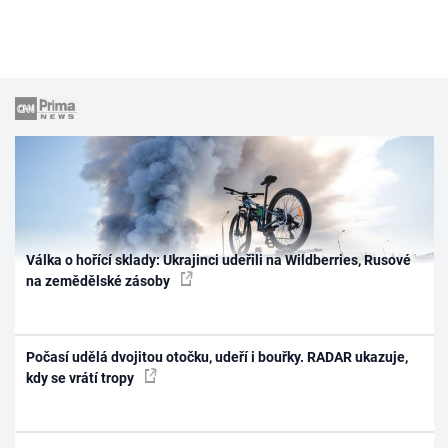
Válka o hořící sklady: Ukrajinci udeřili na Wildberries, Rusové
na zemědělské zásoby
Počasí udělá dvojitou otočku, udeří i bouřky. RADAR ukazuje,
kdy se vrátí tropy