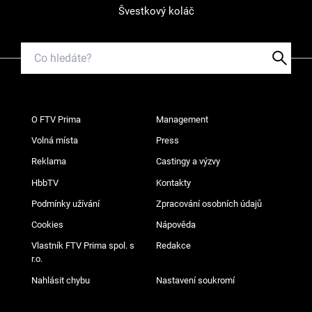
Švestkový koláč
O FTV Prima
Management
Volná místa
Press
Reklama
Castingy a výzvy
HbbTV
Kontakty
Podmínky užívání
Zpracování osobních údajů
Cookies
Nápověda
Vlastník FTV Prima spol. s
Redakce
r.o.
Nahlásit chybu
Nastavení soukromí