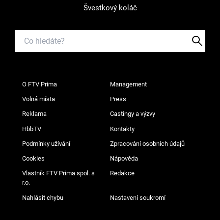
Švestkový koláč
O FTV Prima
Management
Volná místa
Press
Reklama
Castingy a výzvy
HbbTV
Kontakty
Podmínky užívání
Zpracování osobních údajů
Cookies
Nápověda
Vlastník FTV Prima spol. s
Redakce
r.o.
Nahlásit chybu
Nastavení soukromí