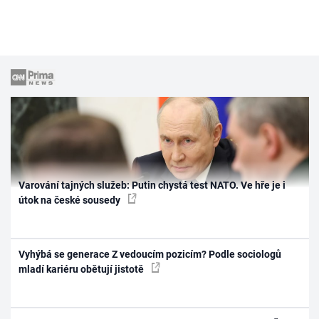
Varování tajných služeb: Putin chystá test NATO. Ve hře je i
útok na české sousedy
Vyhýbá se generace Z vedoucím pozicím? Podle sociologů
mladí kariéru obětují jistotě