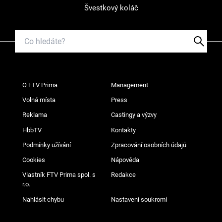
Švestkový koláč
O FTV Prima
Management
Volná místa
Press
Reklama
Castingy a výzvy
HbbTV
Kontakty
Podmínky užívání
Zpracování osobních údajů
Cookies
Nápověda
Vlastník FTV Prima spol. s
Redakce
r.o.
Nahlásit chybu
Nastavení soukromí