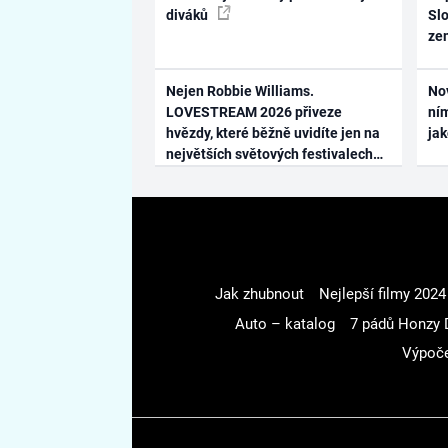
diváků
Slo
ze
Nejen Robbie Williams.
No
LOVESTREAM 2026 přiveze
ním
hvězdy, které běžně uvidíte jen na
ja
největších světových festivalech
Jak zhubnout
Nejlepší filmy 2024
Auto – katalog
7 pádů Honzy 
Výpoče