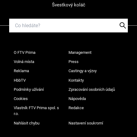
Švestkový koláč
O FTV Prima
Management
Volná místa
Press
Reklama
Castingy a výzvy
HbbTV
Kontakty
Podmínky užívání
Zpracování osobních údajů
Cookies
Nápověda
Vlastník FTV Prima spol. s
Redakce
r.o.
Nahlásit chybu
Nastavení soukromí