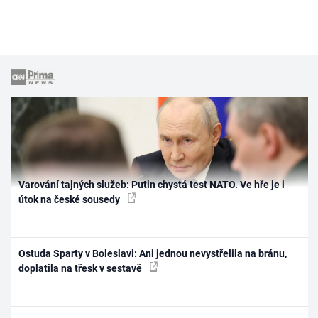
Varování tajných služeb: Putin chystá test NATO. Ve hře je i
útok na české sousedy
Ostuda Sparty v Boleslavi: Ani jednou nevystřelila na bránu,
doplatila na třesk v sestavě