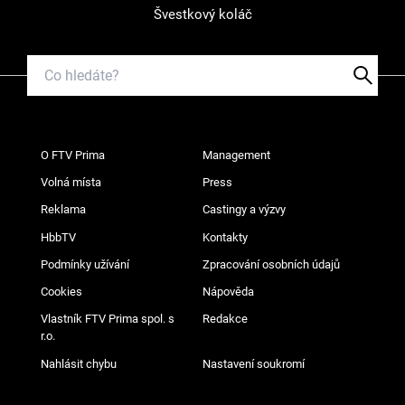
Švestkový koláč
O FTV Prima
Management
Volná místa
Press
Reklama
Castingy a výzvy
HbbTV
Kontakty
Podmínky užívání
Zpracování osobních údajů
Cookies
Nápověda
Vlastník FTV Prima spol. s
Redakce
r.o.
Nahlásit chybu
Nastavení soukromí