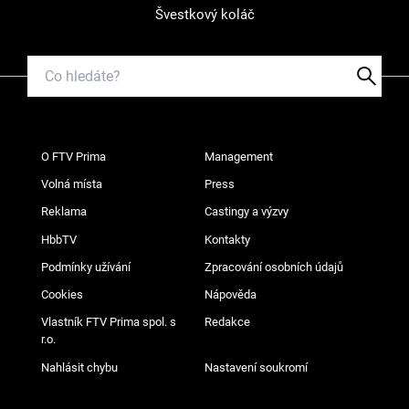
Švestkový koláč
O FTV Prima
Management
Volná místa
Press
Reklama
Castingy a výzvy
HbbTV
Kontakty
Podmínky užívání
Zpracování osobních údajů
Cookies
Nápověda
Vlastník FTV Prima spol. s
Redakce
r.o.
Nahlásit chybu
Nastavení soukromí