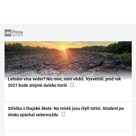
Letošní vlna veder? Nic moc, míní vědci. Vysvětlili, proč rok
2027 bude zřejmě daleko horší
Střelba v thajské škole: Na místě jsou čtyři mrtví. Student po
útoku spáchal sebevraždu